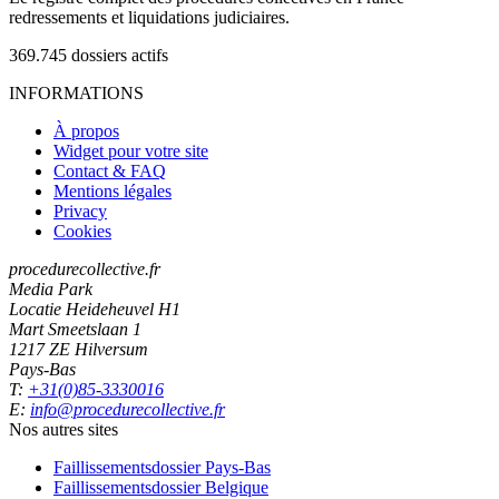
redressements et liquidations judiciaires.
369.745
dossiers actifs
INFORMATIONS
À propos
Widget pour votre site
Contact & FAQ
Mentions légales
Privacy
Cookies
procedurecollective.fr
Media Park
Locatie Heideheuvel H1
Mart Smeetslaan 1
1217 ZE Hilversum
Pays-Bas
T:
+31(0)85-3330016
E:
info@procedurecollective.fr
Nos autres sites
Faillissementsdossier
Pays-Bas
Faillissementsdossier
Belgique