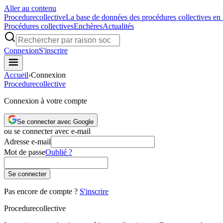
Aller au contenu
Procedure
collective
La base de données des procédures collectives en
Procédures collectives
Enchères
Actualités
Connexion
S'inscrire
Accueil
›
Connexion
Procedure
collective
Connexion à votre compte
Se connecter avec Google
ou se connecter avec e-mail
Adresse e-mail
Mot de passe
Oublié ?
Se connecter
Pas encore de compte ?
S'inscrire
Procedure
collective