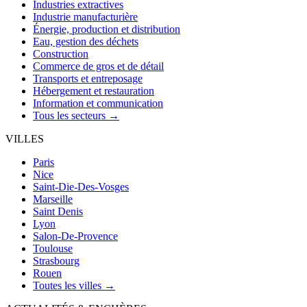
Industries extractives
Industrie manufacturière
Énergie, production et distribution
Eau, gestion des déchets
Construction
Commerce de gros et de détail
Transports et entreposage
Hébergement et restauration
Information et communication
Tous les secteurs →
VILLES
Paris
Nice
Saint-Die-Des-Vosges
Marseille
Saint Denis
Lyon
Salon-De-Provence
Toulouse
Strasbourg
Rouen
Toutes les villes →