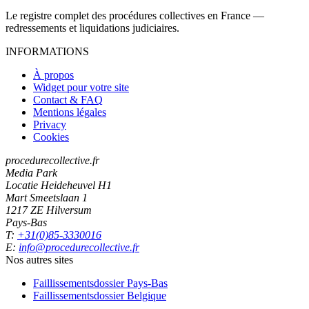
Le registre complet des procédures collectives en France —
redressements et liquidations judiciaires.
INFORMATIONS
À propos
Widget pour votre site
Contact & FAQ
Mentions légales
Privacy
Cookies
procedurecollective.fr
Media Park
Locatie Heideheuvel H1
Mart Smeetslaan 1
1217 ZE Hilversum
Pays-Bas
T:
+31(0)85-3330016
E:
info@procedurecollective.fr
Nos autres sites
Faillissementsdossier
Pays-Bas
Faillissementsdossier
Belgique