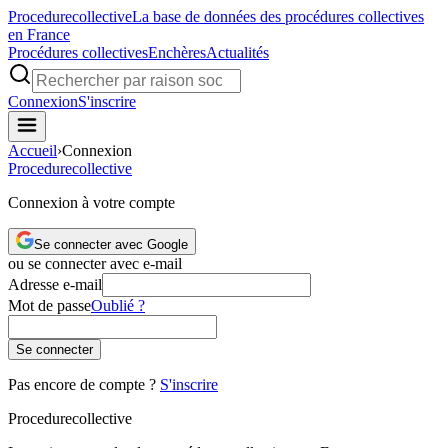
Procedure
collective
La base de données des procédures collectives
en France
Procédures collectives
Enchères
Actualités
Connexion
S'inscrire
Accueil
›
Connexion
Procedure
collective
Connexion à votre compte
Se connecter avec Google
ou se connecter avec e-mail
Adresse e-mail
Mot de passe
Oublié ?
Se connecter
Pas encore de compte ?
S'inscrire
Procedure
collective