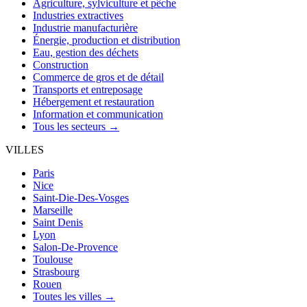
Agriculture, sylviculture et pêche
Industries extractives
Industrie manufacturière
Énergie, production et distribution
Eau, gestion des déchets
Construction
Commerce de gros et de détail
Transports et entreposage
Hébergement et restauration
Information et communication
Tous les secteurs →
VILLES
Paris
Nice
Saint-Die-Des-Vosges
Marseille
Saint Denis
Lyon
Salon-De-Provence
Toulouse
Strasbourg
Rouen
Toutes les villes →