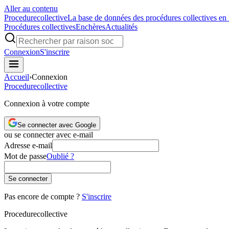
Aller au contenu
Procedure
collective
La base de données des procédures collectives en
Procédures collectives
Enchères
Actualités
Connexion
S'inscrire
Accueil
›
Connexion
Procedure
collective
Connexion à votre compte
Se connecter avec Google
ou se connecter avec e-mail
Adresse e-mail
Mot de passe
Oublié ?
Se connecter
Pas encore de compte ?
S'inscrire
Procedure
collective