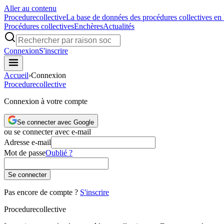
Aller au contenu
Procedure
collective
La base de données des procédures collectives en
Procédures collectives
Enchères
Actualités
Connexion
S'inscrire
Accueil
›
Connexion
Procedure
collective
Connexion à votre compte
Se connecter avec Google
ou se connecter avec e-mail
Adresse e-mail
Mot de passe
Oublié ?
Se connecter
Pas encore de compte ?
S'inscrire
Procedure
collective