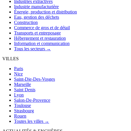
Industries extractives
Industrie manufacturière
Énergie, production et distribution
Eau, gestion des déchets
Construction
Commerce de gros et de détail
Transports et entreposage
Hébergement et restauration
Information et communication
Tous les secteurs →
VILLES
Paris
Nice
Saint-Die-Des-Vosges
Marseille
Saint Denis
Lyon
Salon-De-Provence
Toulouse
Strasbourg
Rouen
Toutes les villes →