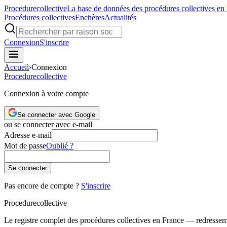
Procedure
collective
La base de données des procédures collectives en
Procédures collectives
Enchères
Actualités
Connexion
S'inscrire
Accueil
›
Connexion
Procedure
collective
Connexion à votre compte
Se connecter avec Google
ou se connecter avec e-mail
Adresse e-mail
Mot de passe
Oublié ?
Se connecter
Pas encore de compte ?
S'inscrire
Procedure
collective
Le registre complet des procédures collectives en France — redressemen