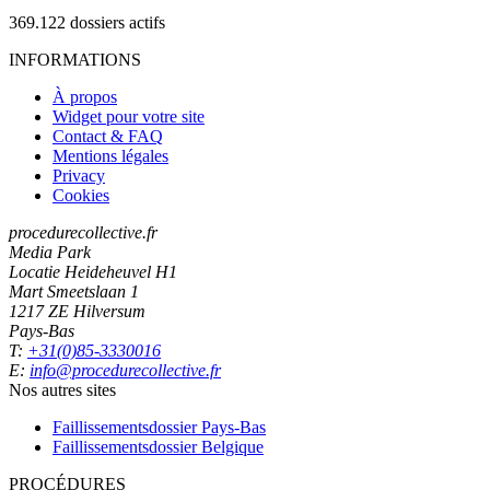
369.122
dossiers actifs
INFORMATIONS
À propos
Widget pour votre site
Contact & FAQ
Mentions légales
Privacy
Cookies
procedurecollective.fr
Media Park
Locatie Heideheuvel H1
Mart Smeetslaan 1
1217 ZE Hilversum
Pays-Bas
T:
+31(0)85-3330016
E:
info@procedurecollective.fr
Nos autres sites
Faillissementsdossier
Pays-Bas
Faillissementsdossier
Belgique
PROCÉDURES