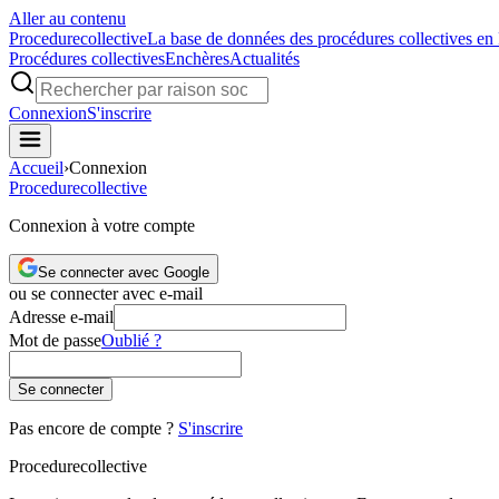
Aller au contenu
Procedure
collective
La base de données des procédures collectives en
Procédures collectives
Enchères
Actualités
Connexion
S'inscrire
Accueil
›
Connexion
Procedure
collective
Connexion à votre compte
Se connecter avec Google
ou se connecter avec e-mail
Adresse e-mail
Mot de passe
Oublié ?
Se connecter
Pas encore de compte ?
S'inscrire
Procedure
collective