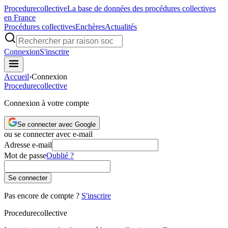
Procedure
collective
La base de données des procédures collectives
en France
Procédures collectives
Enchères
Actualités
Connexion
S'inscrire
Accueil
›
Connexion
Procedure
collective
Connexion à votre compte
Se connecter avec Google
ou se connecter avec e-mail
Adresse e-mail
Mot de passe
Oublié ?
Se connecter
Pas encore de compte ?
S'inscrire
Procedure
collective