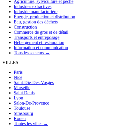
Agriculture, sylviculture et pêche
Industries extractives
Industrie manufacturière
Énergie, production et distribution
Eau, gestion des déchets
Construction
Commerce de gros et de détail
Transports et entreposage
Hébergement et restauration
Information et communication
Tous les secteurs →
VILLES
Paris
Nice
Saint-Die-Des-Vosges
Marseille
Saint Denis
Lyon
Salon-De-Provence
Toulouse
Strasbourg
Rouen
Toutes les villes →