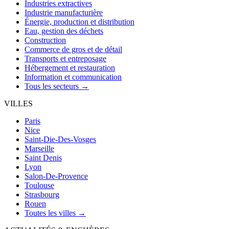
Industries extractives
Industrie manufacturière
Énergie, production et distribution
Eau, gestion des déchets
Construction
Commerce de gros et de détail
Transports et entreposage
Hébergement et restauration
Information et communication
Tous les secteurs →
VILLES
Paris
Nice
Saint-Die-Des-Vosges
Marseille
Saint Denis
Lyon
Salon-De-Provence
Toulouse
Strasbourg
Rouen
Toutes les villes →