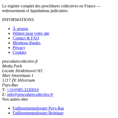
Le registre complet des procédures collectives en France —
redressements et liquidations judiciaires.
INFORMATIONS
À propos
Widget pour votre site
Contact & FAQ
Mentions légales
Privacy
Cookies
procedurecollective.fr
Media Park
Locatie Heideheuvel H1
Mart Smeetslaan 1
1217 ZE Hilversum
Pays-Bas
T:
+31(0)85-3330016
E:
info@procedurecollective.fr
Nos autres sites
Faillissementsdossier
Pays-Bas
Faillissementsdossier
Belgique