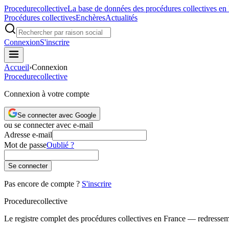
Procedure
collective
La base de données des procédures collectives en
Procédures collectives
Enchères
Actualités
Connexion
S'inscrire
Accueil
›
Connexion
Procedure
collective
Connexion à votre compte
Se connecter avec Google
ou se connecter avec e-mail
Adresse e-mail
Mot de passe
Oublié ?
Se connecter
Pas encore de compte ?
S'inscrire
Procedure
collective
Le registre complet des procédures collectives en France — redressemen