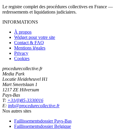
Le registre complet des procédures collectives en France —
redressements et liquidations judiciaires.
INFORMATIONS
À propos
Widget pour votre site
Contact & FAQ
Mentions légales
Privacy
Cookies
procedurecollective.fr
Media Park
Locatie Heideheuvel H1
Mart Smeetslaan 1
1217 ZE Hilversum
Pays-Bas
T:
+31(0)85-3330016
E:
info@procedurecollective.fr
Nos autres sites
Faillissementsdossier
Pays-Bas
Faillissementsdossier
Belgique