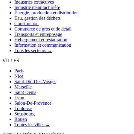
Industries extractives
Industrie manufacturière
Énergie, production et distribution
Eau, gestion des déchets
Construction
Commerce de gros et de détail
Transports et entreposage
Hébergement et restauration
Information et communication
Tous les secteurs →
VILLES
Paris
Nice
Saint-Die-Des-Vosges
Marseille
Saint Denis
Lyon
Salon-De-Provence
Toulouse
Strasbourg
Rouen
Toutes les villes →