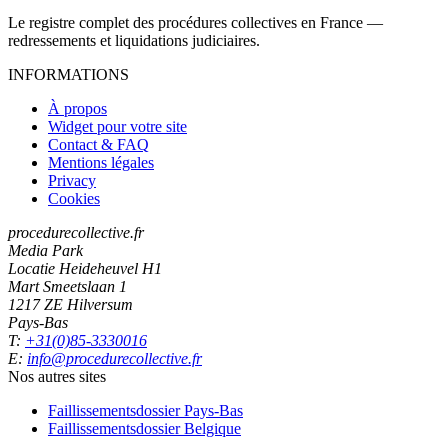
Le registre complet des procédures collectives en France —
redressements et liquidations judiciaires.
INFORMATIONS
À propos
Widget pour votre site
Contact & FAQ
Mentions légales
Privacy
Cookies
procedurecollective.fr
Media Park
Locatie Heideheuvel H1
Mart Smeetslaan 1
1217 ZE Hilversum
Pays-Bas
T:
+31(0)85-3330016
E:
info@procedurecollective.fr
Nos autres sites
Faillissementsdossier
Pays-Bas
Faillissementsdossier
Belgique