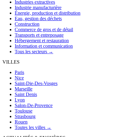
Industries extractives
Industrie manufacturière
Énergie, production et distribution
Eau, gestion des déchets
Construction
Commerce de gros et de détail
Transports et entreposage
Hébergement et restauration
Information et communication
Tous les secteurs →
VILLES
Paris
Nice
Saint-Die-Des-Vosges
Marseille
Saint Denis
Lyon
Salon-De-Provence
Toulouse
Strasbourg
Rouen
Toutes les villes →