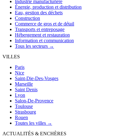
Industrie manufacturière
Énergie, production et distribution
Eau, gestion des déchets
Construction
Commerce de gros et de détail
Transports et entreposage
Hébergement et restauration
Information et communication
Tous les secteurs →
VILLES
Paris
Nice
Saint-Die-Des-Vosges
Marseille
Saint Denis
Lyon
Salon-De-Provence
Toulouse
Strasbourg
Rouen
Toutes les villes →
ACTUALITÉS & ENCHÈRES