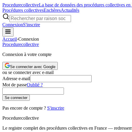
Procedure
collective
La base de données des procédures collectives en
Procédures collectives
Enchères
Actualités
Connexion
S'inscrire
Accueil
›
Connexion
Procedure
collective
Connexion à votre compte
Se connecter avec Google
ou se connecter avec e-mail
Adresse e-mail
Mot de passe
Oublié ?
Se connecter
Pas encore de compte ?
S'inscrire
Procedure
collective
Le registre complet des procédures collectives en France — redressemen