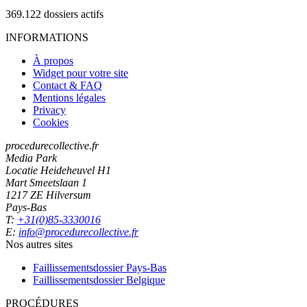
369.122
dossiers actifs
INFORMATIONS
À propos
Widget pour votre site
Contact & FAQ
Mentions légales
Privacy
Cookies
procedurecollective.fr
Media Park
Locatie Heideheuvel H1
Mart Smeetslaan 1
1217 ZE Hilversum
Pays-Bas
T:
+31(0)85-3330016
E:
info@procedurecollective.fr
Nos autres sites
Faillissementsdossier
Pays-Bas
Faillissementsdossier
Belgique
PROCÉDURES