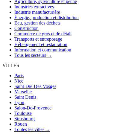
Agriculture, sylviculture et pêche
Industries extractives
Industrie manufacturière
Énergie, production et distribution
Eau, gestion des déchets
Construction
Commerce de gros et de détail
Transports et entreposage
Hébergement et restauration
Information et communication
Tous les secteurs →
VILLES
Paris
Nice
Saint-Die-Des-Vosges
Marseille
Saint Denis
Lyon
Salon-De-Provence
Toulouse
Strasbourg
Rouen
Toutes les villes →