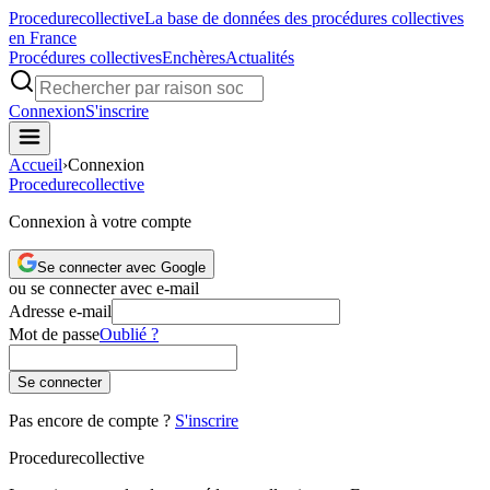
Procedure
collective
La base de données des procédures collectives
en France
Procédures collectives
Enchères
Actualités
Connexion
S'inscrire
Accueil
›
Connexion
Procedure
collective
Connexion à votre compte
Se connecter avec Google
ou se connecter avec e-mail
Adresse e-mail
Mot de passe
Oublié ?
Se connecter
Pas encore de compte ?
S'inscrire
Procedure
collective