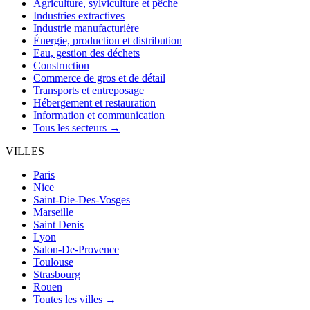
Agriculture, sylviculture et pêche
Industries extractives
Industrie manufacturière
Énergie, production et distribution
Eau, gestion des déchets
Construction
Commerce de gros et de détail
Transports et entreposage
Hébergement et restauration
Information et communication
Tous les secteurs →
VILLES
Paris
Nice
Saint-Die-Des-Vosges
Marseille
Saint Denis
Lyon
Salon-De-Provence
Toulouse
Strasbourg
Rouen
Toutes les villes →