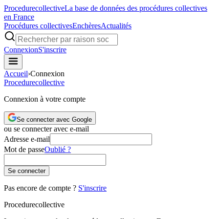
Procedure
collective
La base de données des procédures collectives
en France
Procédures collectives
Enchères
Actualités
Connexion
S'inscrire
Accueil
›
Connexion
Procedure
collective
Connexion à votre compte
Se connecter avec Google
ou se connecter avec e-mail
Adresse e-mail
Mot de passe
Oublié ?
Se connecter
Pas encore de compte ?
S'inscrire
Procedure
collective