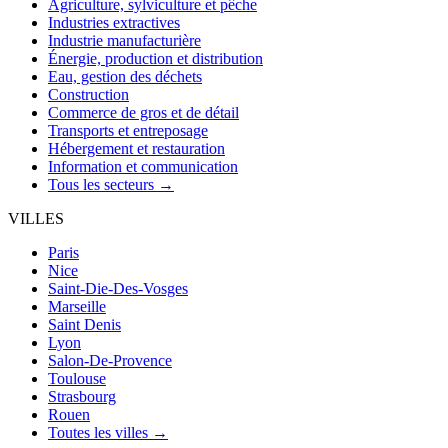
Agriculture, sylviculture et pêche
Industries extractives
Industrie manufacturière
Énergie, production et distribution
Eau, gestion des déchets
Construction
Commerce de gros et de détail
Transports et entreposage
Hébergement et restauration
Information et communication
Tous les secteurs →
VILLES
Paris
Nice
Saint-Die-Des-Vosges
Marseille
Saint Denis
Lyon
Salon-De-Provence
Toulouse
Strasbourg
Rouen
Toutes les villes →