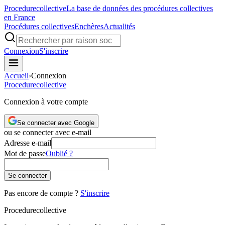
Procedure
collective
La base de données des procédures collectives
en France
Procédures collectives
Enchères
Actualités
Connexion
S'inscrire
Accueil
›
Connexion
Procedure
collective
Connexion à votre compte
Se connecter avec Google
ou se connecter avec e-mail
Adresse e-mail
Mot de passe
Oublié ?
Se connecter
Pas encore de compte ?
S'inscrire
Procedure
collective