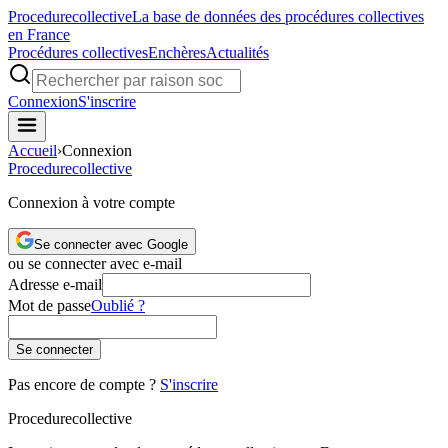
Procedure
collective
La base de données des procédures collectives
en France
Procédures collectives
Enchères
Actualités
Connexion
S'inscrire
Accueil
›
Connexion
Procedure
collective
Connexion à votre compte
Se connecter avec Google
ou se connecter avec e-mail
Adresse e-mail
Mot de passe
Oublié ?
Se connecter
Pas encore de compte ?
S'inscrire
Procedure
collective