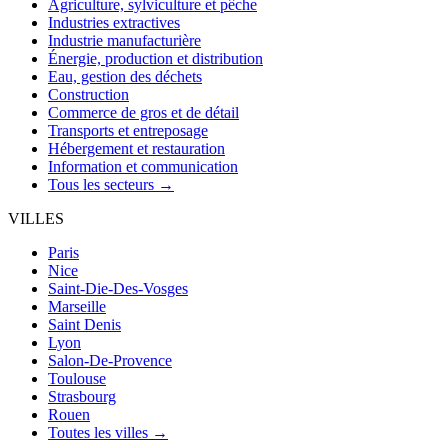
Agriculture, sylviculture et pêche
Industries extractives
Industrie manufacturière
Énergie, production et distribution
Eau, gestion des déchets
Construction
Commerce de gros et de détail
Transports et entreposage
Hébergement et restauration
Information et communication
Tous les secteurs →
VILLES
Paris
Nice
Saint-Die-Des-Vosges
Marseille
Saint Denis
Lyon
Salon-De-Provence
Toulouse
Strasbourg
Rouen
Toutes les villes →