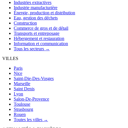
Industries extractives
Industrie manufacturière
Énergie, production et distribution
Eau, gestion des déchets
Construction
Commerce de gros et de détail
Transports et entreposage
Hébergement et restauration
Information et communication
Tous les secteurs →
VILLES
Paris
Nice
Saint-Die-Des-Vosges
Marseille
Saint Denis
Lyon
Salon-De-Provence
Toulouse
Strasbourg
Rouen
Toutes les villes →