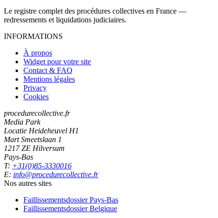
Le registre complet des procédures collectives en France —
redressements et liquidations judiciaires.
INFORMATIONS
À propos
Widget pour votre site
Contact & FAQ
Mentions légales
Privacy
Cookies
procedurecollective.fr
Media Park
Locatie Heideheuvel H1
Mart Smeetslaan 1
1217 ZE Hilversum
Pays-Bas
T:
+31(0)85-3330016
E:
info@procedurecollective.fr
Nos autres sites
Faillissementsdossier
Pays-Bas
Faillissementsdossier
Belgique