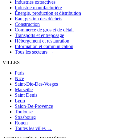
Industries extractives
Industrie manufacturière
Énergie, production et distribution
Eau, gestion des déchets
Construction
Commerce de gros et de détail
Transports et entreposage
Hébergement et restauration
Information et communication
Tous les secteurs →
VILLES
Paris
Nice
Saint-Die-Des-Vosges
Marseille
Saint Denis
Lyon
Salon-De-Provence
Toulouse
Strasbourg
Rouen
Toutes les villes →