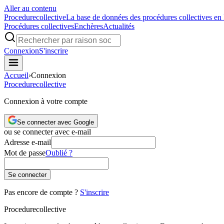
Aller au contenu
Procedure
collective
La base de données des procédures collectives en
Procédures collectives
Enchères
Actualités
Connexion
S'inscrire
Accueil
›
Connexion
Procedure
collective
Connexion à votre compte
Se connecter avec Google
ou se connecter avec e-mail
Adresse e-mail
Mot de passe
Oublié ?
Se connecter
Pas encore de compte ?
S'inscrire
Procedure
collective