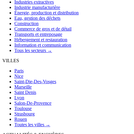
Industries extractives
Industrie manufacturière
Énergie, production et distribution
Eau, gestion des déchets
Construction
Commerce de gros et de détail
Transports et entreposage
Hébergement et restauration
Information et communication
Tous les secteurs →
VILLES
Paris
Nice
Saint-Die-Des-Vosges
Marseille
Saint Denis
Lyon
Salon-De-Provence
Toulouse
Strasbourg
Rouen
Toutes les villes →