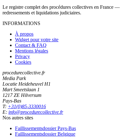
Le registre complet des procédures collectives en France —
redressements et liquidations judiciaires.
INFORMATIONS
À propos
Widget pour votre site
Contact & FAQ
Mentions légales
Privacy
Cookies
procedurecollective.fr
Media Park
Locatie Heideheuvel H1
Mart Smeetslaan 1
1217 ZE Hilversum
Pays-Bas
T:
+31(0)85-3330016
E:
info@procedurecollective.fr
Nos autres sites
Faillissementsdossier
Pays-Bas
Faillissementsdossier
Belgique