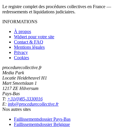
Le registre complet des procédures collectives en France —
redressements et liquidations judiciaires.
INFORMATIONS
À propos
Widget pour votre site
Contact & FAQ
Mentions légales
Privacy
Cookies
procedurecollective.fr
Media Park
Locatie Heideheuvel H1
Mart Smeetslaan 1
1217 ZE Hilversum
Pays-Bas
T:
+31(0)85-3330016
E:
info@procedurecollective.fr
Nos autres sites
Faillissementsdossier
Pays-Bas
Faillissementsdossier
Belgique