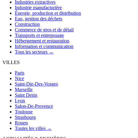
Industries extractives
Industrie manufacturière
Énergie, production et distribution
Eau, gestion des déchets
Construction
Commerce de gros et de détail
Transports et entreposage
Hébergement et restauration
Information et communication
Tous les secteurs →
VILLES
Paris
Nice
Saint-Die-Des-Vosges
Marseille
Saint Denis
Lyon
Salon-De-Provence
Toulouse
Strasbourg
Rouen
Toutes les villes →