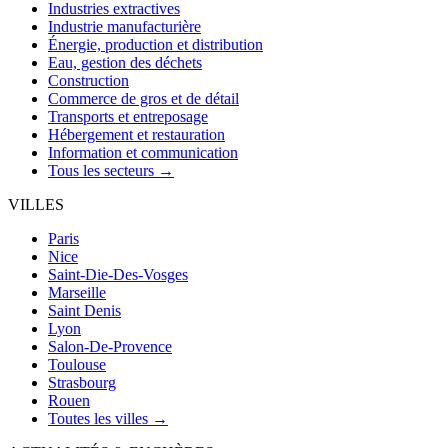
Industries extractives
Industrie manufacturière
Énergie, production et distribution
Eau, gestion des déchets
Construction
Commerce de gros et de détail
Transports et entreposage
Hébergement et restauration
Information et communication
Tous les secteurs →
VILLES
Paris
Nice
Saint-Die-Des-Vosges
Marseille
Saint Denis
Lyon
Salon-De-Provence
Toulouse
Strasbourg
Rouen
Toutes les villes →