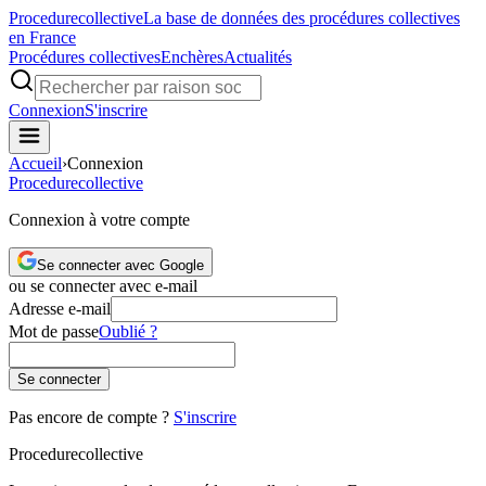
Procedure
collective
La base de données des procédures collectives
en France
Procédures collectives
Enchères
Actualités
Connexion
S'inscrire
Accueil
›
Connexion
Procedure
collective
Connexion à votre compte
Se connecter avec Google
ou se connecter avec e-mail
Adresse e-mail
Mot de passe
Oublié ?
Se connecter
Pas encore de compte ?
S'inscrire
Procedure
collective