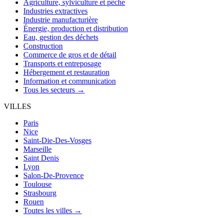
Agriculture, sylviculture et pêche
Industries extractives
Industrie manufacturière
Énergie, production et distribution
Eau, gestion des déchets
Construction
Commerce de gros et de détail
Transports et entreposage
Hébergement et restauration
Information et communication
Tous les secteurs →
VILLES
Paris
Nice
Saint-Die-Des-Vosges
Marseille
Saint Denis
Lyon
Salon-De-Provence
Toulouse
Strasbourg
Rouen
Toutes les villes →