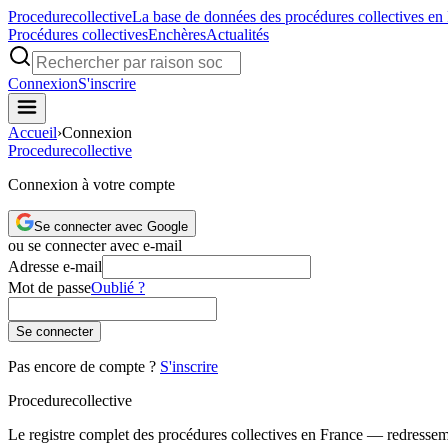
Procedure
collective
La base de données des procédures collectives en
Procédures collectives
Enchères
Actualités
Connexion
S'inscrire
Accueil
›
Connexion
Procedure
collective
Connexion à votre compte
Se connecter avec Google
ou se connecter avec e-mail
Adresse e-mail
Mot de passe
Oublié ?
Se connecter
Pas encore de compte ?
S'inscrire
Procedure
collective
Le registre complet des procédures collectives en France — redressemen