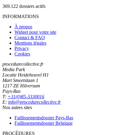
369.122
dossiers actifs
INFORMATIONS
À propos
Widget pour votre site
Contact & FAQ
Mentions légales
Privacy
Cookies
procedurecollective.fr
Media Park
Locatie Heideheuvel H1
Mart Smeetslaan 1
1217 ZE Hilversum
Pays-Bas
T:
+31(0)85-3330016
E:
info@procedurecollective.fr
Nos autres sites
Faillissementsdossier
Pays-Bas
Faillissementsdossier
Belgique
PROCÉDURES