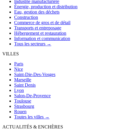
Industrie manufacturière
Énergie, production et distribution
Eau, gestion des déchets
Construction
Commerce de gros et de détail
Transports et entreposage
Hébergement et restauration
Information et communication
Tous les secteurs →
VILLES
Paris
Nice
Saint-Die-Des-Vosges
Marseille
Saint Denis
Lyon
Salon-De-Provence
Toulouse
Strasbourg
Rouen
Toutes les villes →
ACTUALITÉS & ENCHÈRES