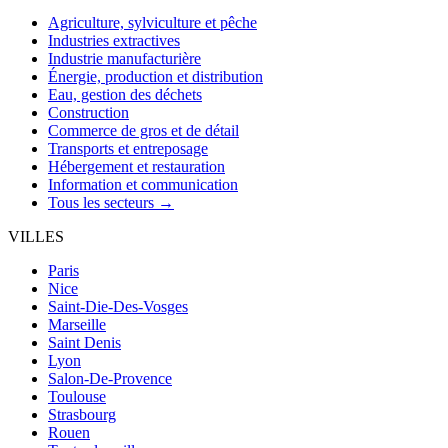
Agriculture, sylviculture et pêche
Industries extractives
Industrie manufacturière
Énergie, production et distribution
Eau, gestion des déchets
Construction
Commerce de gros et de détail
Transports et entreposage
Hébergement et restauration
Information et communication
Tous les secteurs →
VILLES
Paris
Nice
Saint-Die-Des-Vosges
Marseille
Saint Denis
Lyon
Salon-De-Provence
Toulouse
Strasbourg
Rouen