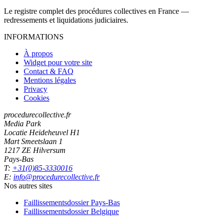
Le registre complet des procédures collectives en France —
redressements et liquidations judiciaires.
INFORMATIONS
À propos
Widget pour votre site
Contact & FAQ
Mentions légales
Privacy
Cookies
procedurecollective.fr
Media Park
Locatie Heideheuvel H1
Mart Smeetslaan 1
1217 ZE Hilversum
Pays-Bas
T:
+31(0)85-3330016
E:
info@procedurecollective.fr
Nos autres sites
Faillissementsdossier
Pays-Bas
Faillissementsdossier
Belgique