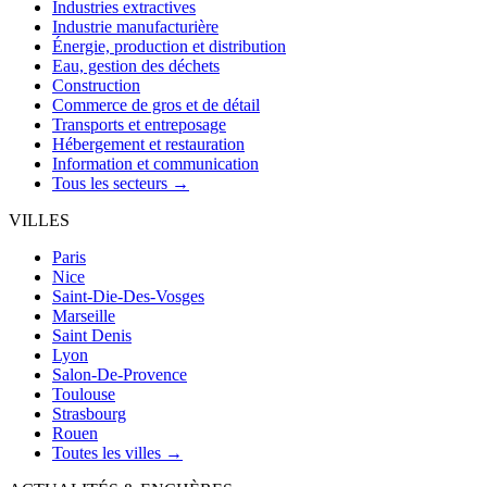
Industries extractives
Industrie manufacturière
Énergie, production et distribution
Eau, gestion des déchets
Construction
Commerce de gros et de détail
Transports et entreposage
Hébergement et restauration
Information et communication
Tous les secteurs →
VILLES
Paris
Nice
Saint-Die-Des-Vosges
Marseille
Saint Denis
Lyon
Salon-De-Provence
Toulouse
Strasbourg
Rouen
Toutes les villes →