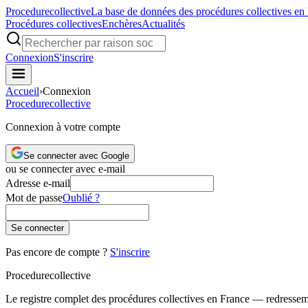
Procedure
collective
La base de données des procédures collectives en
Procédures collectives
Enchères
Actualités
Connexion
S'inscrire
Accueil
›
Connexion
Procedure
collective
Connexion à votre compte
Se connecter avec Google
ou se connecter avec e-mail
Adresse e-mail
Mot de passe
Oublié ?
Se connecter
Pas encore de compte ?
S'inscrire
Procedure
collective
Le registre complet des procédures collectives en France — redressemen