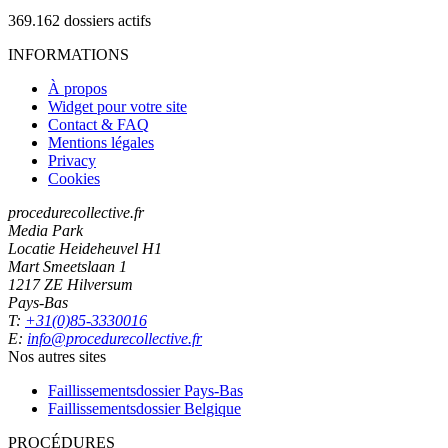
369.162
dossiers actifs
INFORMATIONS
À propos
Widget pour votre site
Contact & FAQ
Mentions légales
Privacy
Cookies
procedurecollective.fr
Media Park
Locatie Heideheuvel H1
Mart Smeetslaan 1
1217 ZE Hilversum
Pays-Bas
T:
+31(0)85-3330016
E:
info@procedurecollective.fr
Nos autres sites
Faillissementsdossier
Pays-Bas
Faillissementsdossier
Belgique
PROCÉDURES