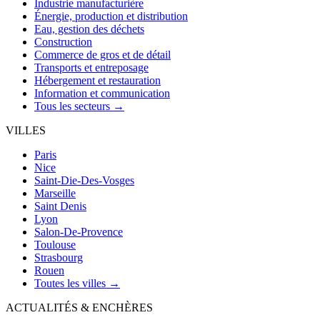
Industrie manufacturière
Énergie, production et distribution
Eau, gestion des déchets
Construction
Commerce de gros et de détail
Transports et entreposage
Hébergement et restauration
Information et communication
Tous les secteurs →
VILLES
Paris
Nice
Saint-Die-Des-Vosges
Marseille
Saint Denis
Lyon
Salon-De-Provence
Toulouse
Strasbourg
Rouen
Toutes les villes →
ACTUALITÉS & ENCHÈRES