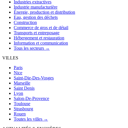
Industries extractives
Industrie manufacturière
Énergie, production et distribution
Eau, gestion des déchets
Construction
Commerce de gros et de détail
Transports et entreposage
Hébergement et restauration
Information et communication
Tous les secteurs →
VILLES
Paris
Nice
Saint-Die-Des-Vosges
Marseille
Saint Denis
Lyon
Salon-De-Provence
Toulouse
Strasbourg
Rouen
Toutes les villes →