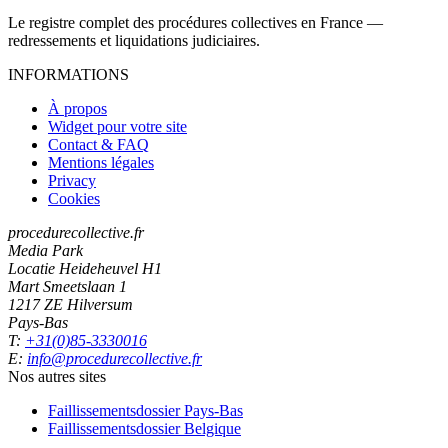
Le registre complet des procédures collectives en France —
redressements et liquidations judiciaires.
INFORMATIONS
À propos
Widget pour votre site
Contact & FAQ
Mentions légales
Privacy
Cookies
procedurecollective.fr
Media Park
Locatie Heideheuvel H1
Mart Smeetslaan 1
1217 ZE Hilversum
Pays-Bas
T:
+31(0)85-3330016
E:
info@procedurecollective.fr
Nos autres sites
Faillissementsdossier
Pays-Bas
Faillissementsdossier
Belgique