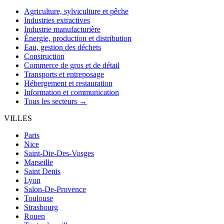
Agriculture, sylviculture et pêche
Industries extractives
Industrie manufacturière
Énergie, production et distribution
Eau, gestion des déchets
Construction
Commerce de gros et de détail
Transports et entreposage
Hébergement et restauration
Information et communication
Tous les secteurs →
VILLES
Paris
Nice
Saint-Die-Des-Vosges
Marseille
Saint Denis
Lyon
Salon-De-Provence
Toulouse
Strasbourg
Rouen