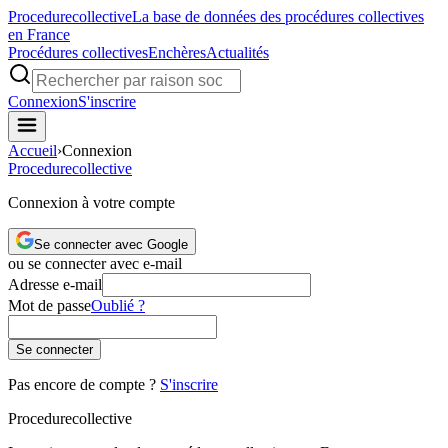
Procedure
collective
La base de données des procédures collectives
en France
Procédures collectives
Enchères
Actualités
Connexion
S'inscrire
Accueil
›
Connexion
Procedure
collective
Connexion à votre compte
Se connecter avec Google
ou se connecter avec e-mail
Adresse e-mail
Mot de passe
Oublié ?
Se connecter
Pas encore de compte ?
S'inscrire
Procedure
collective