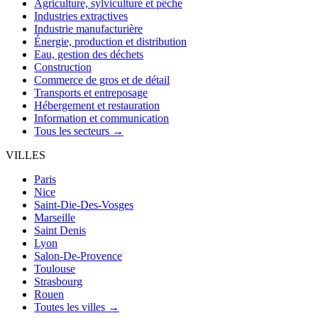
Agriculture, sylviculture et pêche
Industries extractives
Industrie manufacturière
Énergie, production et distribution
Eau, gestion des déchets
Construction
Commerce de gros et de détail
Transports et entreposage
Hébergement et restauration
Information et communication
Tous les secteurs →
VILLES
Paris
Nice
Saint-Die-Des-Vosges
Marseille
Saint Denis
Lyon
Salon-De-Provence
Toulouse
Strasbourg
Rouen
Toutes les villes →