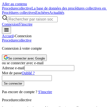
Aller au contenu
Procedure
collective
La base de données des procédures collectives en
Procédures collectives
Enchères
Actualités
Connexion
S'inscrire
Accueil
›
Connexion
Procedure
collective
Connexion à votre compte
Se connecter avec Google
ou se connecter avec e-mail
Adresse e-mail
Mot de passe
Oublié ?
Se connecter
Pas encore de compte ?
S'inscrire
Procedure
collective