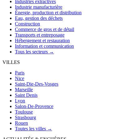
Industries extractives
Industrie manufacturière
Énergie, production et distribution
Eau, gestion des déchets
Construction
Commerce de gros et de détail
Transports et entreposage
Hébergement et restauration
Information et communication
Tous les secteurs →
VILLES
Paris
Nice
Saint-Die-Des-Vosges
Marseille
Saint Denis
Lyon
Salon-De-Provence
Toulouse
Strasbourg
Rouen
Toutes les villes →