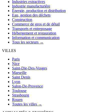
Industries extractives
Industrie manufacturière
Énergie, production et distribution
Eau, gestion des déchets
Construction
Commerce de gros et de détail
Transports et entreposage
Hébergement et restauration
Information et communication
Tous les secteurs →
VILLES
Paris
Nice
Saint-Die-Des-Vosges
Marseille
Saint Denis
Lyon
Salon-De-Provence
Toulouse
Strasbourg
Rouen
Toutes les villes →