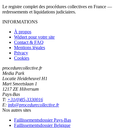
Le registre complet des procédures collectives en France —
redressements et liquidations judiciaires.
INFORMATIONS
À propos
Widget pour votre site
Contact & FAQ
Mentions légales
Privacy
Cookies
procedurecollective.fr
Media Park
Locatie Heideheuvel H1
Mart Smeetslaan 1
1217 ZE Hilversum
Pays-Bas
T:
+31(0)85-3330016
E:
info@procedurecollective.fr
Nos autres sites
Faillissementsdossier
Pays-Bas
Faillissementsdossier
Belgique