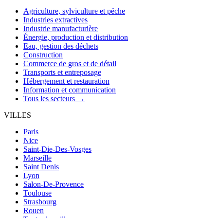
Agriculture, sylviculture et pêche
Industries extractives
Industrie manufacturière
Énergie, production et distribution
Eau, gestion des déchets
Construction
Commerce de gros et de détail
Transports et entreposage
Hébergement et restauration
Information et communication
Tous les secteurs →
VILLES
Paris
Nice
Saint-Die-Des-Vosges
Marseille
Saint Denis
Lyon
Salon-De-Provence
Toulouse
Strasbourg
Rouen