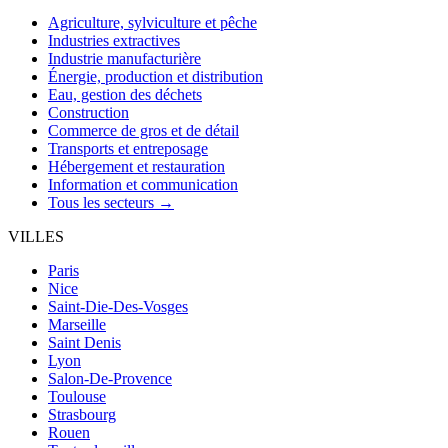
Agriculture, sylviculture et pêche
Industries extractives
Industrie manufacturière
Énergie, production et distribution
Eau, gestion des déchets
Construction
Commerce de gros et de détail
Transports et entreposage
Hébergement et restauration
Information et communication
Tous les secteurs →
VILLES
Paris
Nice
Saint-Die-Des-Vosges
Marseille
Saint Denis
Lyon
Salon-De-Provence
Toulouse
Strasbourg
Rouen