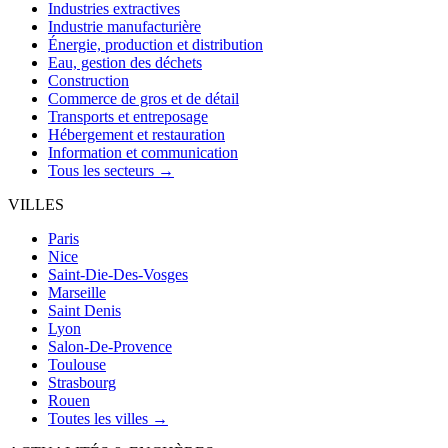
Industries extractives
Industrie manufacturière
Énergie, production et distribution
Eau, gestion des déchets
Construction
Commerce de gros et de détail
Transports et entreposage
Hébergement et restauration
Information et communication
Tous les secteurs →
VILLES
Paris
Nice
Saint-Die-Des-Vosges
Marseille
Saint Denis
Lyon
Salon-De-Provence
Toulouse
Strasbourg
Rouen
Toutes les villes →