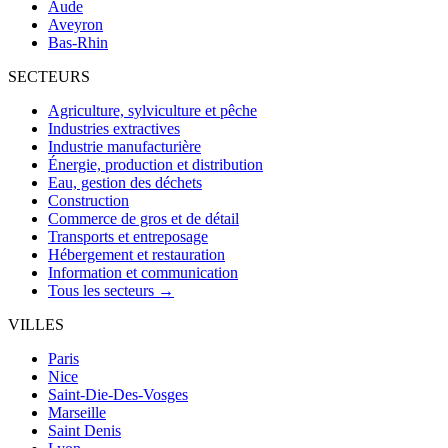
Aude
Aveyron
Bas-Rhin
SECTEURS
Agriculture, sylviculture et pêche
Industries extractives
Industrie manufacturière
Énergie, production et distribution
Eau, gestion des déchets
Construction
Commerce de gros et de détail
Transports et entreposage
Hébergement et restauration
Information et communication
Tous les secteurs →
VILLES
Paris
Nice
Saint-Die-Des-Vosges
Marseille
Saint Denis