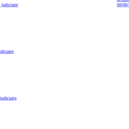
judiciaire
08/08
diciaire
judiciaire