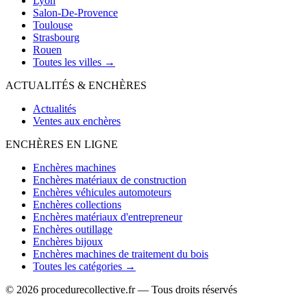
Lyon
Salon-De-Provence
Toulouse
Strasbourg
Rouen
Toutes les villes →
ACTUALITÉS & ENCHÈRES
Actualités
Ventes aux enchères
ENCHÈRES EN LIGNE
Enchères machines
Enchères matériaux de construction
Enchères véhicules automoteurs
Enchères collections
Enchères matériaux d'entrepreneur
Enchères outillage
Enchères bijoux
Enchères machines de traitement du bois
Toutes les catégories →
© 2026 procedurecollective.fr — Tous droits réservés