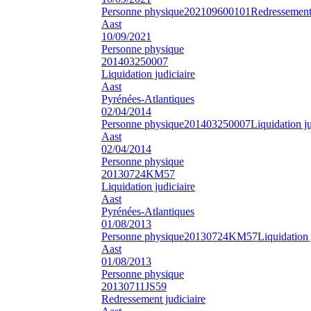
Personne physique
202109600101
Redressement 
Aast
10/09/2021
Personne physique
201403250007
Liquidation judiciaire
Aast
Pyrénées-Atlantiques
02/04/2014
Personne physique
201403250007
Liquidation ju
Aast
02/04/2014
Personne physique
20130724KM57
Liquidation judiciaire
Aast
Pyrénées-Atlantiques
01/08/2013
Personne physique
20130724KM57
Liquidation 
Aast
01/08/2013
Personne physique
20130711JS59
Redressement judiciaire