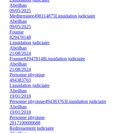
Abeilhan
09/05/2025
Mediterranee
498114875
Liquidation judiciaire
Abeilhan
09/05/2025
Fouque
829478148
Liquidation judiciaire
Abeilhan
21/08/2024
Fouque
829478148
Liquidation judiciaire
Abeilhan
21/08/2024
Personne physique
494383763
Liquidation judiciaire
Abeilhan
19/01/2018
Personne physique
494383763
Liquidation judiciaire
Abeilhan
19/01/2018
Personne physique
2017100600688
Redressement judiciaire