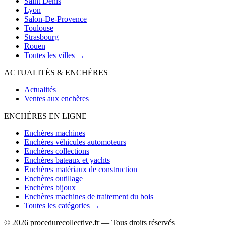
Saint Denis
Lyon
Salon-De-Provence
Toulouse
Strasbourg
Rouen
Toutes les villes →
ACTUALITÉS & ENCHÈRES
Actualités
Ventes aux enchères
ENCHÈRES EN LIGNE
Enchères machines
Enchères véhicules automoteurs
Enchères collections
Enchères bateaux et yachts
Enchères matériaux de construction
Enchères outillage
Enchères bijoux
Enchères machines de traitement du bois
Toutes les catégories →
© 2026 procedurecollective.fr — Tous droits réservés