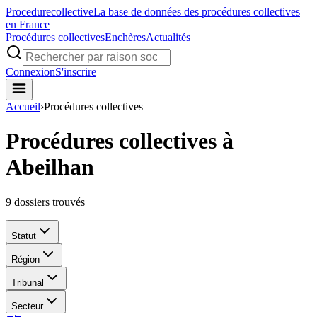
Procedure
collective
La base de données des procédures collectives
en France
Procédures collectives
Enchères
Actualités
Connexion
S'inscrire
Accueil
›
Procédures collectives
Procédures collectives à
Abeilhan
9
dossiers trouvés
Statut
Région
Tribunal
Secteur