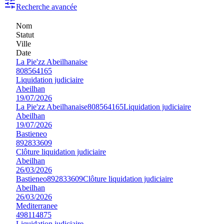
Recherche avancée
Nom
Statut
Ville
Date
La Pie'zz Abeilhanaise
808564165
Liquidation judiciaire
Abeilhan
19/07/2026
La Pie'zz Abeilhanaise
808564165
Liquidation judiciaire
Abeilhan
19/07/2026
Bastieneo
892833609
Clôture liquidation judiciaire
Abeilhan
26/03/2026
Bastieneo
892833609
Clôture liquidation judiciaire
Abeilhan
26/03/2026
Mediterranee
498114875
Liquidation judiciaire