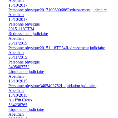
Abeilhan
15/10/2017
Personne physique
2017100600688
Redressement judiciaire
Abeilhan
15/10/2017
Personne physique
20151118TT34
Redressement judiciaire
Abeilhan
26/11/2015
Personne physique
20151118TT34
Redressement judiciaire
Abeilhan
26/11/2015
Personne physique
3405403752
Liquidation judiciaire
Abeilhan
13/10/2015
Personne physique
3405403752
Liquidation judiciaire
Abeilhan
13/10/2015
Au P'tit Creux
534236765
Liquidation judiciaire
Abeilhan