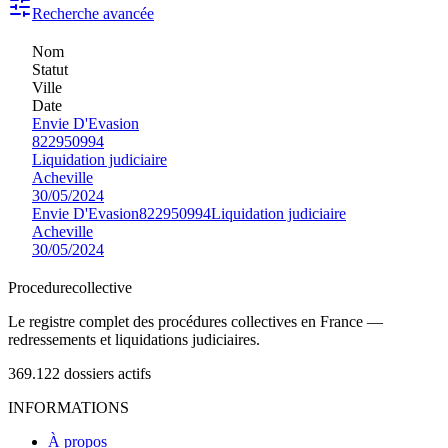
Recherche avancée
Nom
Statut
Ville
Date
Envie D'Evasion
822950994
Liquidation judiciaire
Acheville
30/05/2024
Envie D'Evasion
822950994
Liquidation judiciaire
Acheville
30/05/2024
Procedure
collective
Le registre complet des procédures collectives en France —
redressements et liquidations judiciaires.
369.122
dossiers actifs
INFORMATIONS
À propos