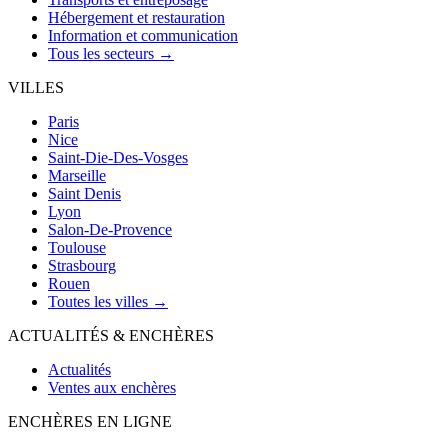
Hébergement et restauration
Information et communication
Tous les secteurs →
VILLES
Paris
Nice
Saint-Die-Des-Vosges
Marseille
Saint Denis
Lyon
Salon-De-Provence
Toulouse
Strasbourg
Rouen
Toutes les villes →
ACTUALITÉS & ENCHÈRES
Actualités
Ventes aux enchères
ENCHÈRES EN LIGNE