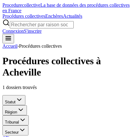
Procedure
collective
La base de données des procédures collectives
en France
Procédures collectives
Enchères
Actualités
Connexion
S'inscrire
Accueil
›
Procédures collectives
Procédures collectives à
Acheville
1
dossiers trouvés
Statut
Région
Tribunal
Secteur