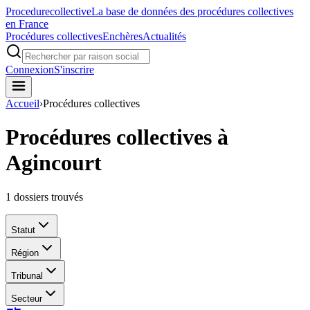
Procedure
collective
La base de données des procédures collectives
en France
Procédures collectives
Enchères
Actualités
Connexion
S'inscrire
Accueil
›
Procédures collectives
Procédures collectives à
Agincourt
1
dossiers trouvés
Statut
Région
Tribunal
Secteur