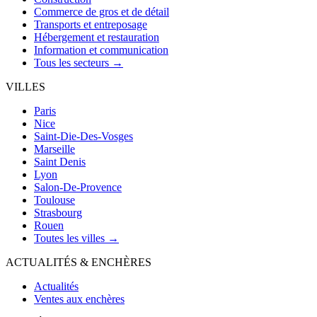
Commerce de gros et de détail
Transports et entreposage
Hébergement et restauration
Information et communication
Tous les secteurs →
VILLES
Paris
Nice
Saint-Die-Des-Vosges
Marseille
Saint Denis
Lyon
Salon-De-Provence
Toulouse
Strasbourg
Rouen
Toutes les villes →
ACTUALITÉS & ENCHÈRES
Actualités
Ventes aux enchères