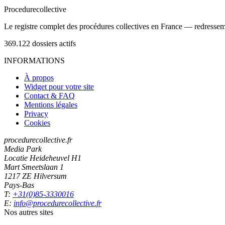
Procedure
collective
Le registre complet des procédures collectives en France — redressemen
369.122
dossiers actifs
INFORMATIONS
À propos
Widget pour votre site
Contact & FAQ
Mentions légales
Privacy
Cookies
procedurecollective.fr
Media Park
Locatie Heideheuvel H1
Mart Smeetslaan 1
1217 ZE Hilversum
Pays-Bas
T:
+31(0)85-3330016
E:
info@procedurecollective.fr
Nos autres sites