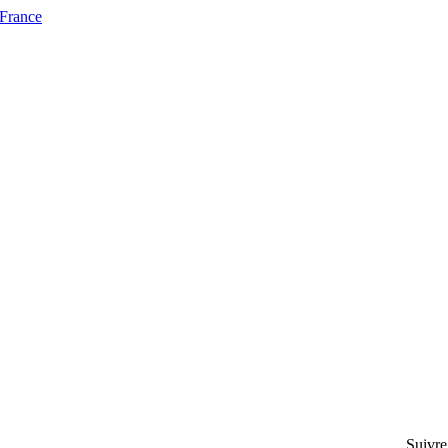
 France
Suivre