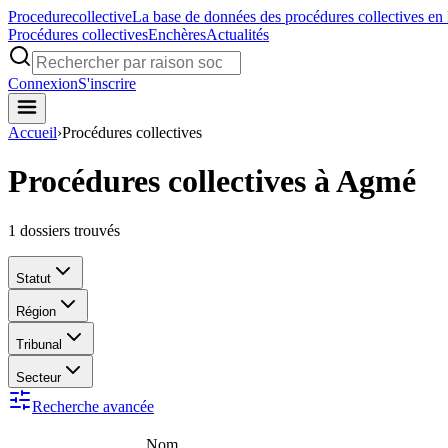
Procedure
collective
La base de données des procédures collectives en
Procédures collectives
Enchères
Actualités
Connexion
S'inscrire
Accueil
›
Procédures collectives
Procédures collectives à Agmé
1
dossiers trouvés
Statut
Région
Tribunal
Secteur
Recherche avancée
Nom