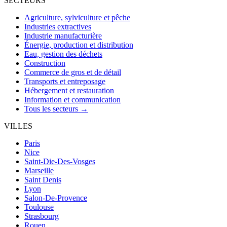
SECTEURS
Agriculture, sylviculture et pêche
Industries extractives
Industrie manufacturière
Énergie, production et distribution
Eau, gestion des déchets
Construction
Commerce de gros et de détail
Transports et entreposage
Hébergement et restauration
Information et communication
Tous les secteurs →
VILLES
Paris
Nice
Saint-Die-Des-Vosges
Marseille
Saint Denis
Lyon
Salon-De-Provence
Toulouse
Strasbourg
Rouen