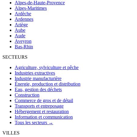
Alpes-de-Haute-Provence
Alpes-Maritimes
Ardèche
Ardennes
Ariège
Aube
Aude
Aveyron
Bas-Rhin
SECTEURS
Agriculture, sylviculture et pêche
Industries extractives
Industrie manufacturière
Énergie, production et distribution
Eau, gestion des déchets
Construction
Commerce de gros et de détail
Transports et entreposage
Hébergement et restauration
Information et communication
Tous les secteurs →
VILLES