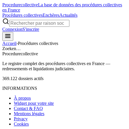
Procedure
collective
La base de données des procédures collectives
en France
Procédures collectives
Enchères
Actualités
Connexion
S'inscrire
Accueil
›
Procédures collectives
Zoeken…
Procedure
collective
Le registre complet des procédures collectives en France —
redressements et liquidations judiciaires.
369.122
dossiers actifs
INFORMATIONS
À propos
Widget pour votre site
Contact & FAQ
Mentions légales
Privacy
Cookies