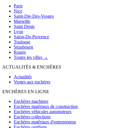
Paris
Nice
Saint-Die-Des-Vosges
Marseille
Saint Denis
Lyon
Salon-De-Provence
Toulouse
Strasbourg
Rouen
Toutes les villes →
ACTUALITÉS & ENCHÈRES
Actualités
Ventes aux enchères
ENCHÈRES EN LIGNE
Enchères machines
Enchères matériaux de construction
Enchères véhicules automoteurs
Enchères collections
Enchères matériaux d'entrepreneur
Enchères outillage