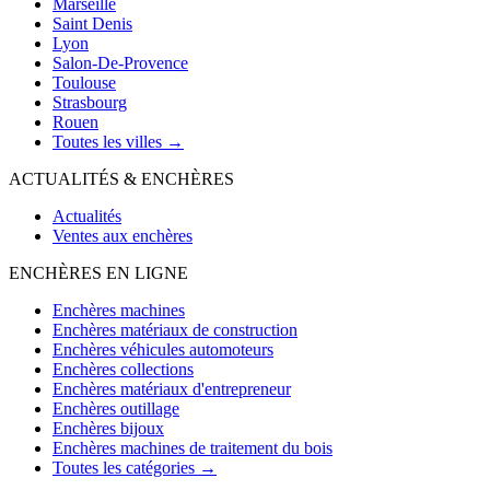
Marseille
Saint Denis
Lyon
Salon-De-Provence
Toulouse
Strasbourg
Rouen
Toutes les villes →
ACTUALITÉS & ENCHÈRES
Actualités
Ventes aux enchères
ENCHÈRES EN LIGNE
Enchères machines
Enchères matériaux de construction
Enchères véhicules automoteurs
Enchères collections
Enchères matériaux d'entrepreneur
Enchères outillage
Enchères bijoux
Enchères machines de traitement du bois
Toutes les catégories →