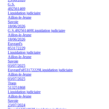
G.S.
492561469
Liquidation judiciaire
Aillon-le-Jeune
Savoie
18/06/2026
G.S.
492561469
Liquidation judiciaire
Aillon-le-Jeune
18/06/2026
Euvrard's
853172229
Liquidation judiciaire
Aillon-le-Jeune
Savoie
03/07/2025
Euvrard's
853172229
Liquidation judiciaire
Aillon-le-Jeune
03/07/2025
Traqs
513251868
Liquidation judiciaire
Aillon-le-Jeune
Savoie
23/07/2024