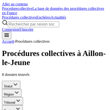
Aller au contenu
Procedure
collective
La base de données des procédures collectives
en France
Procédures collectives
Enchères
Actualités
Connexion
S'inscrire
Accueil
›
Procédures collectives
Procédures collectives à Aillon-
le-Jeune
8
dossiers trouvés
Statut
Région
Tribunal