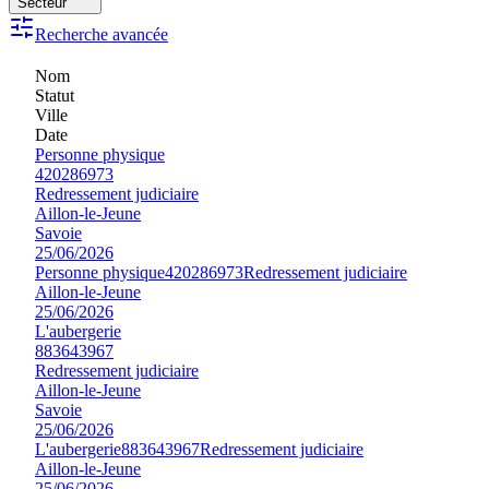
Secteur
Recherche avancée
Nom
Statut
Ville
Date
Personne physique
420286973
Redressement judiciaire
Aillon-le-Jeune
Savoie
25/06/2026
Personne physique
420286973
Redressement judiciaire
Aillon-le-Jeune
25/06/2026
L'aubergerie
883643967
Redressement judiciaire
Aillon-le-Jeune
Savoie
25/06/2026
L'aubergerie
883643967
Redressement judiciaire
Aillon-le-Jeune
25/06/2026