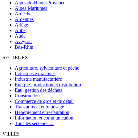
Alpes-de-Haute-Provence
Alpes-Maritimes
Ardèche
Ardennes
Ariège
Aube
Aude
Aveyron
Bas-Rhin
SECTEURS
Agriculture, sylviculture et pêche
Industries extractives
Industrie manufacturière
Énergie, production et distribution
Eau, gestion des déchets
Construction
Commerce de gros et de détail
Transports et entreposage
Hébergement et restauration
Information et communication
Tous les secteurs →
VILLES