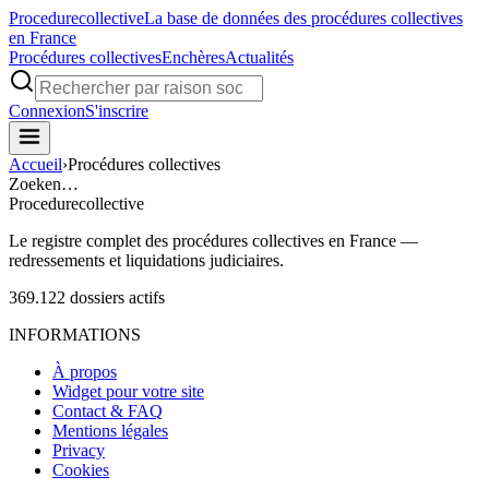
Procedure
collective
La base de données des procédures collectives
en France
Procédures collectives
Enchères
Actualités
Connexion
S'inscrire
Accueil
›
Procédures collectives
Zoeken…
Procedure
collective
Le registre complet des procédures collectives en France —
redressements et liquidations judiciaires.
369.122
dossiers actifs
INFORMATIONS
À propos
Widget pour votre site
Contact & FAQ
Mentions légales
Privacy
Cookies