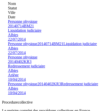
Nom
Statut
Ville
Date
Personne physique
20140714BM21
Liquidation judiciaire
Albies
22/07/2014
Personne physique
20140714BM21
Liquidation judiciaire
Albies
22/07/2014
Personne physique
20140402KR3
Redressement judiciaire
Albies
Ariège
10/04/2014
Personne physique
20140402KR3
Redressement judiciaire
Albies
10/04/2014
Procedure
collective
Le registre complet des procédures collectives en France —