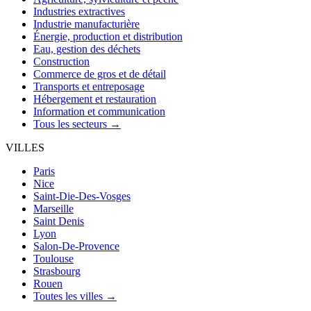
Industries extractives
Industrie manufacturière
Énergie, production et distribution
Eau, gestion des déchets
Construction
Commerce de gros et de détail
Transports et entreposage
Hébergement et restauration
Information et communication
Tous les secteurs →
VILLES
Paris
Nice
Saint-Die-Des-Vosges
Marseille
Saint Denis
Lyon
Salon-De-Provence
Toulouse
Strasbourg
Rouen
Toutes les villes →