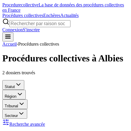
Procedure
collective
La base de données des procédures collectives
en France
Procédures collectives
Enchères
Actualités
Connexion
S'inscrire
Accueil
›
Procédures collectives
Procédures collectives à Albies
2
dossiers trouvés
Statut
Région
Tribunal
Secteur
Recherche avancée