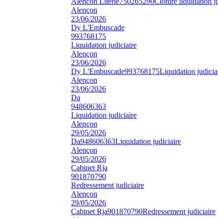
Alencon Literie
750265290
Clôture liquidation j
Alençon
23/06/2026
Dy L'Embuscade
993768175
Liquidation judiciaire
Alençon
23/06/2026
Dy L'Embuscade
993768175
Liquidation judicia
Alençon
23/06/2026
Da
948606363
Liquidation judiciaire
Alençon
29/05/2026
Da
948606363
Liquidation judiciaire
Alençon
29/05/2026
Cabinet Rja
901870790
Redressement judiciaire
Alençon
29/05/2026
Cabinet Rja
901870790
Redressement judiciaire