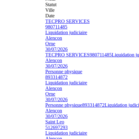
Statut
Ville
Date
TECPRO SERVICES
980711485
Liquidation judiciaire
Alençon
Orne
30/07/2026
TECPRO SERVICES
980711485
Liquidation ju
Alençon
30/07/2026
Personne physique
893314872
Liquidation judiciaire
Alençon
Orne
30/07/2026
Personne physique
893314872
Liquidation judici
Alençon
30/07/2026
Saint Leo
512697293
Liquidation judiciaire
Alençon