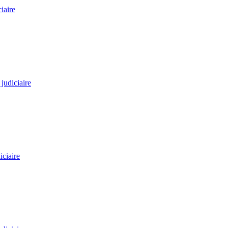
iaire
judiciaire
ciaire