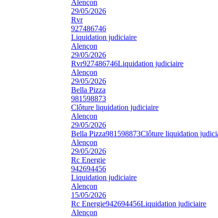
Alençon
29/05/2026
Rvr
927486746
Liquidation judiciaire
Alençon
29/05/2026
Rvr
927486746
Liquidation judiciaire
Alençon
29/05/2026
Bella Pizza
981598873
Clôture liquidation judiciaire
Alençon
29/05/2026
Bella Pizza
981598873
Clôture liquidation judici
Alençon
29/05/2026
Rc Energie
942694456
Liquidation judiciaire
Alençon
15/05/2026
Rc Energie
942694456
Liquidation judiciaire
Alençon