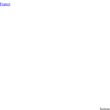
 France
Suivre