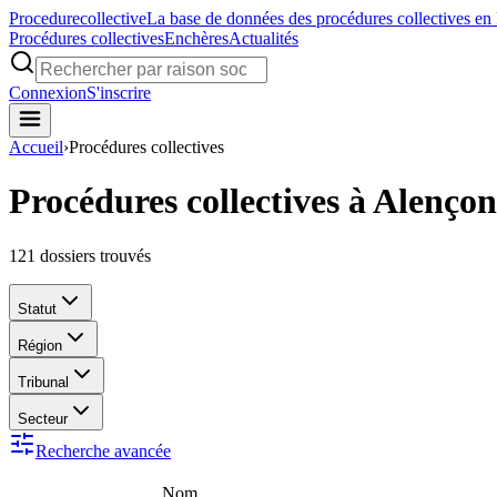
Procedure
collective
La base de données des procédures collectives en
Procédures collectives
Enchères
Actualités
Connexion
S'inscrire
Accueil
›
Procédures collectives
Procédures collectives à Alençon
121
dossiers trouvés
Statut
Région
Tribunal
Secteur
Recherche avancée
Nom