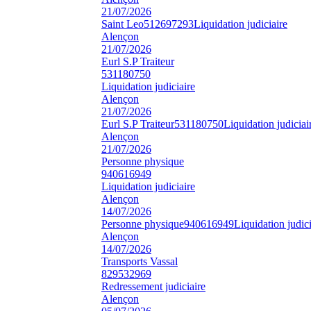
21/07/2026
Saint Leo
512697293
Liquidation judiciaire
Alençon
21/07/2026
Eurl S.P Traiteur
531180750
Liquidation judiciaire
Alençon
21/07/2026
Eurl S.P Traiteur
531180750
Liquidation judiciai
Alençon
21/07/2026
Personne physique
940616949
Liquidation judiciaire
Alençon
14/07/2026
Personne physique
940616949
Liquidation judici
Alençon
14/07/2026
Transports Vassal
829532969
Redressement judiciaire
Alençon