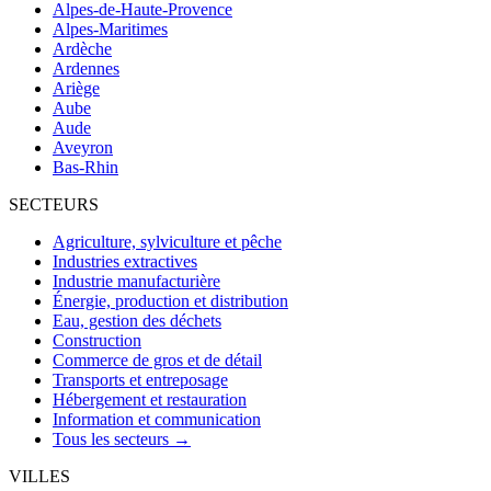
Alpes-de-Haute-Provence
Alpes-Maritimes
Ardèche
Ardennes
Ariège
Aube
Aude
Aveyron
Bas-Rhin
SECTEURS
Agriculture, sylviculture et pêche
Industries extractives
Industrie manufacturière
Énergie, production et distribution
Eau, gestion des déchets
Construction
Commerce de gros et de détail
Transports et entreposage
Hébergement et restauration
Information et communication
Tous les secteurs →
VILLES