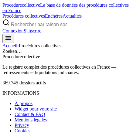
Procedure
collective
La base de données des procédures collectives
en France
Procédures collectives
Enchères
Actualités
Connexion
S'inscrire
Accueil
›
Procédures collectives
Zoeken…
Procedure
collective
Le registre complet des procédures collectives en France —
redressements et liquidations judiciaires.
369.745
dossiers actifs
INFORMATIONS
À propos
Widget pour votre site
Contact & FAQ
Mentions légales
Privacy
Cookies