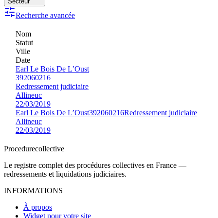
Secteur
Recherche avancée
Nom
Statut
Ville
Date
Earl Le Bois De L’Oust
392060216
Redressement judiciaire
Allineuc
22/03/2019
Earl Le Bois De L’Oust
392060216
Redressement judiciaire
Allineuc
22/03/2019
Procedure
collective
Le registre complet des procédures collectives en France —
redressements et liquidations judiciaires.
INFORMATIONS
À propos
Widget pour votre site