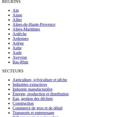
RÉGIONS
Ain
Aisne
Allier
Alpes-de-Haute-Provence
Alpes-Maritimes
Ardèche
Ardennes
Ariège
Aube
Aude
Aveyron
Bas-Rhin
SECTEURS
Agriculture, sylviculture et pêche
Industries extractives
Industrie manufacturière
Énergie, production et distribution
Eau, gestion des déchets
Construction
Commerce de gros et de détail
Transports et entreposage