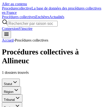
Aller au contenu
Procedure
collective
La base de données des procédures collectives
en France
Procédures collectives
Enchères
Actualités
Connexion
S'inscrire
Accueil
›
Procédures collectives
Procédures collectives à
Allineuc
1
dossiers trouvés
Statut
Région
Tribunal