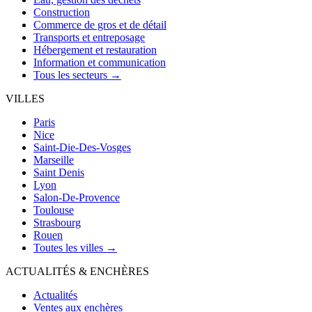
Construction
Commerce de gros et de détail
Transports et entreposage
Hébergement et restauration
Information et communication
Tous les secteurs →
VILLES
Paris
Nice
Saint-Die-Des-Vosges
Marseille
Saint Denis
Lyon
Salon-De-Provence
Toulouse
Strasbourg
Rouen
Toutes les villes →
ACTUALITÉS & ENCHÈRES
Actualités
Ventes aux enchères