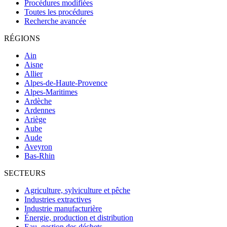
Procédures modifiées
Toutes les procédures
Recherche avancée
RÉGIONS
Ain
Aisne
Allier
Alpes-de-Haute-Provence
Alpes-Maritimes
Ardèche
Ardennes
Ariège
Aube
Aude
Aveyron
Bas-Rhin
SECTEURS
Agriculture, sylviculture et pêche
Industries extractives
Industrie manufacturière
Énergie, production et distribution
Eau, gestion des déchets