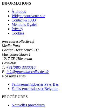
INFORMATIONS
À propos
Widget pour votre site
Contact & FAQ
Mentions légales
Privacy
Cookies
procedurecollective.fr
Media Park
Locatie Heideheuvel H1
Mart Smeetslaan 1
1217 ZE Hilversum
Pays-Bas
T:
+31(0)85-3330016
E:
info@procedurecollective.fr
Nos autres sites
Faillissementsdossier
Pays-Bas
Faillissementsdossier
Belgique
PROCÉDURES
Nouvelles procédures