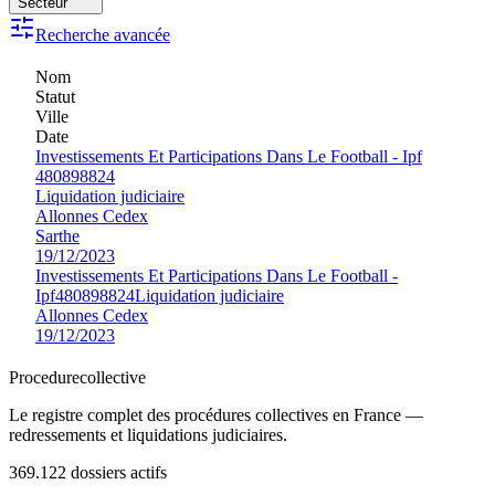
Secteur
Recherche avancée
Nom
Statut
Ville
Date
Investissements Et Participations Dans Le Football - Ipf
480898824
Liquidation judiciaire
Allonnes Cedex
Sarthe
19/12/2023
Investissements Et Participations Dans Le Football -
Ipf
480898824
Liquidation judiciaire
Allonnes Cedex
19/12/2023
Procedure
collective
Le registre complet des procédures collectives en France —
redressements et liquidations judiciaires.
369.122
dossiers actifs