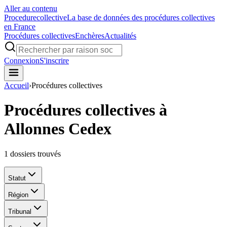
Aller au contenu
Procedure
collective
La base de données des procédures collectives
en France
Procédures collectives
Enchères
Actualités
Connexion
S'inscrire
Accueil
›
Procédures collectives
Procédures collectives à
Allonnes Cedex
1
dossiers trouvés
Statut
Région
Tribunal